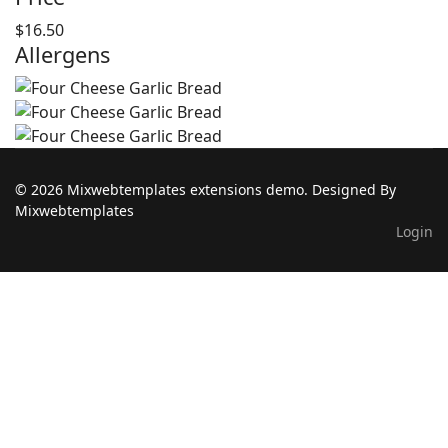
$16.50
Allergens
© 2026 Mixwebtemplates extensions demo. Designed By
Mixwebtemplates
Login