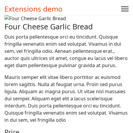
Extensions demo
Four Cheese Garlic Bread
Duis porta pellentesque orci eu tincidunt. Quisque
fringilla venenatis enim sed volutpat. Vivamus in dui
sem, vel fringilla odio. Aenean pellentesque erat.,
auctor quis ultrices sit amet, congue eu lacus vel libero
eget diam pellentesque pulvinar gravida at purus.
Mauris semper elit vitae libero porttitor ac euismod
lorem sagittis. Nulla at feugiat urna. Proin sed purus
ligula. Aliquam ac magna purus. Ut vitae nisl massaies
dui semper. Aliquam eget elit a lacus scelerisque
interdum. Duis porta pellentesque orci eu tincidunt.
Quisque fringilla venenatis enim sed volutpat. Vivamus
in dui sem, vel fringilla odio
Price